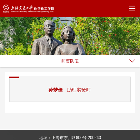
师资队伍
孙梦佳
助理实验师 ​
地址：上海市东川路800号 200240