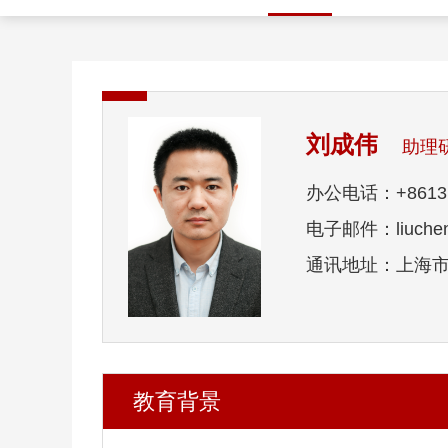
刘成伟
助理
办公电话：+86131
电子邮件：liuchengw
通讯地址：上海市
教育背景