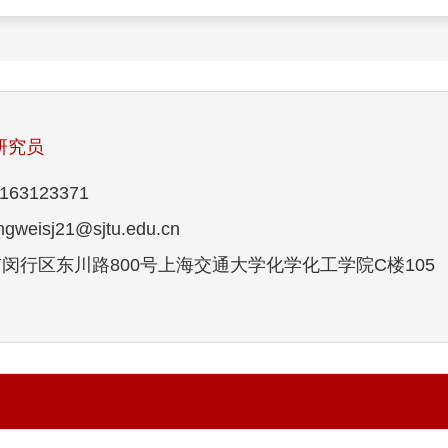
研究员
63123371
eisj21@sjtu.edu.cn
闵行区东川路800号上海交通大学化学化工学院C楼105