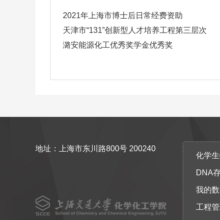
2021年上海市博士后日常经费资助
天津市“131”创新型人才培养工程第三层次
潞安能源化工优秀奖学金优秀奖
地址：上海市东川路800号 200240
化学生物协
DNA
我的数
工程管