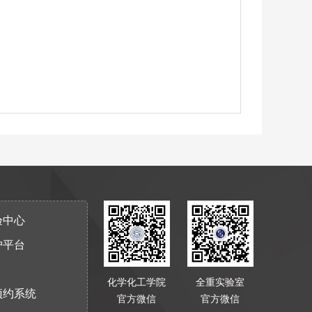
验中心
护平台
化学化工学院
全重实验室
预约系统
官方微信
官方微信