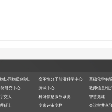
同物质创制全国重点实验室
变革性分子前沿科学中心
基础化学实
存储研究中心
测试中心
教师信息维
字交大
科研信息服务系统
智慧党建
理硕士
专家评审专栏
会议室共享