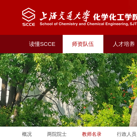
读懂SCCE
师资队伍
人才培养
概况
两院院士
教师名录
行政人员