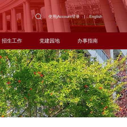
使用jAccount登录
|
English
招生工作
党建园地
办事指南