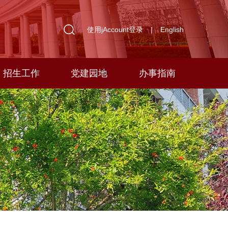
使用jAccount登录
|
English
招生工作
党建园地
办事指南