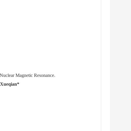
 Nuclear Magnetic Resonance.
 Xueqian*