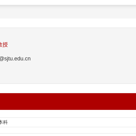
教授
jtu.edu.cn
 本科