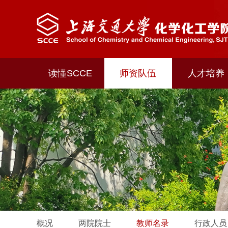
读懂SCCE
师资队伍
人才培养
概况
两院院士
教师名录
行政人员