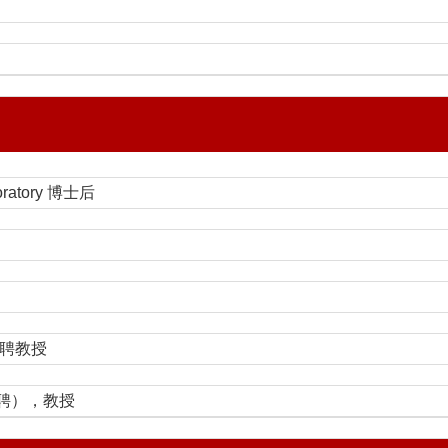
boratory 博士后
长聘教授
双聘），教授