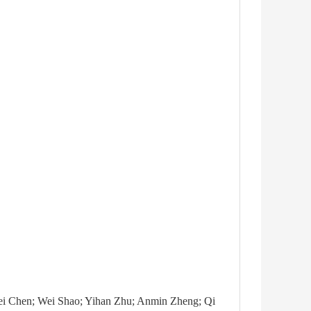
ei Chen; Wei Shao; Yihan Zhu; Anmin Zheng; Qi