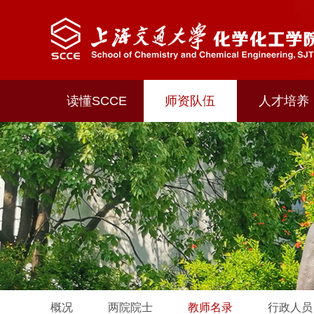
读懂SCCE
师资队伍
人才培养
概况
两院院士
教师名录
行政人员