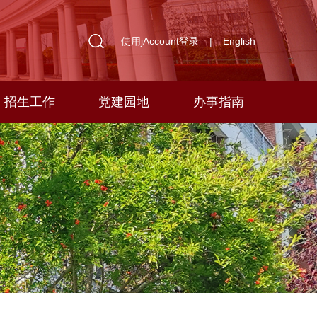
使用jAccount登录
|
English
招生工作
党建园地
办事指南