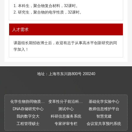
1. 本科生，聚合物复合材料，32课时。
2. 研究生，聚合物的电学性质，32课时。
人才需求
课题组长期招收博士后，欢迎有志于从事高水平创新研究的同
学加入！
地址：上海市东川路800号 200240
化学生物协同物质创制全国重点实验室
变革性分子前沿科学中心
基础化学实验中心
DNA存储研究中心
测试中心
教师信息维护平台
我的数字交大
科研信息服务系统
智慧党建
工程管理硕士
专家评审专栏
会议室共享预约系统