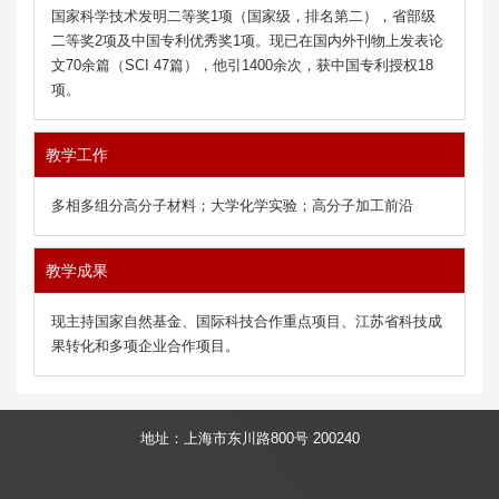
国家科学技术发明二等奖1项（国家级，排名第二），省部级
二等奖2项及中国专利优秀奖1项。现已在国内外刊物上发表论
文70余篇（SCI 47篇），他引1400余次，获中国专利授权18
项。
教学工作
多相多组分高分子材料；大学化学实验；高分子加工前沿
教学成果
现主持国家自然基金、国际科技合作重点项目、江苏省科技成
果转化和多项企业合作项目。
地址：上海市东川路800号 200240