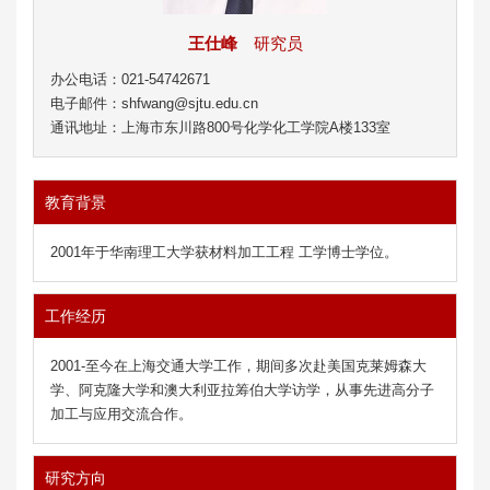
王仕峰
研究员
办公电话：021-54742671
电子邮件：shfwang@sjtu.edu.cn
通讯地址：上海市东川路800号化学化工学院A楼133室
教育背景
2001年于华南理工大学获材料加工工程 工学博士学位。
工作经历
2001-至今在上海交通大学工作，期间多次赴美国克莱姆森大
学、阿克隆大学和澳大利亚拉筹伯大学访学，从事先进高分子
加工与应用交流合作。
研究方向