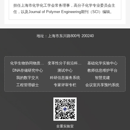
担任上海市化学化工学会常务理事，高分子化学专业委员会主
任，以及Journal of Polymer Engineering期刊（SCI）编辑。
地址：上海市东川路800号 200240
化学生物协同物质创制全国重点实验室
变革性分子前沿科学中心
基础化学实验中心
DNA存储研究中心
测试中心
教师信息维护平台
我的数字交大
科研信息服务系统
智慧党建
工程管理硕士
专家评审专栏
会议室共享预约系统
全重实验室