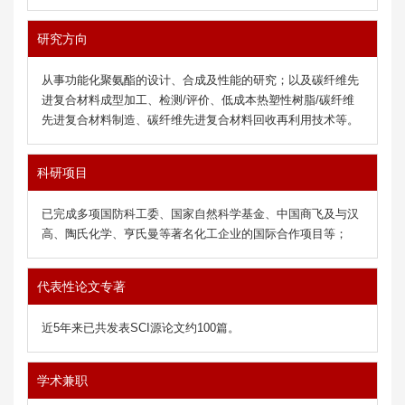
研究方向
从事功能化聚氨酯的设计、合成及性能的研究；以及碳纤维先
进复合材料成型加工、检测/评价、低成本热塑性树脂/碳纤维
先进复合材料制造、碳纤维先进复合材料回收再利用技术等。
科研项目
已完成多项国防科工委、国家自然科学基金、中国商飞及与汉
高、陶氏化学、亨氏曼等著名化工企业的国际合作项目等；
代表性论文专著
近5年来已共发表SCI源论文约100篇。
学术兼职