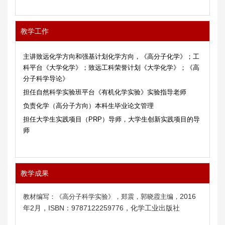
教学工作
主讲致远化学方向和强基计划化学方向，《高分子化学》；工
科平台《大学化学》；致远工科荣誉计划《大学化学》；《高
分子科学导论》
担任自然科学实验班平台《有机化学实验》实验指导老师
负责化学（高分子方向）本科生毕业论文管理
担任大学生实践项目（
PRP
）导师，大学生创新实践项目的导
师
教学成果
2016
教材编写：《高分子科学实验》，郑震，郭晓霞主编，
2
ISBN
9787122259776
年
月，
：
，化学工业出版社