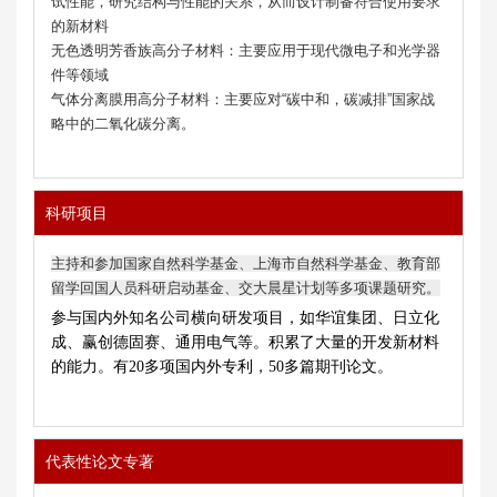
试性能，研究结构与性能的关系，从而设计制备符合使用要求
的新材料
无色透明芳香族高分子材料：主要应用于现代微电子和光学器
件等领域
气体分离膜用高分子材料：主要应对“碳中和，碳减排”国家战
略中的二氧化碳分离。
科研项目
主持和参加国家自然科学基金、上海市自然科学基金、教育部
留学回国人员科研启动基金、交大晨星计划等多项课题研究。
参与国内外知名公司横向研发项目，如华谊集团、日立化
成、赢创德固赛、通用电气等。积累了大量的开发新材料
的能力。有20多项国内外专利，50多篇期刊论文。
代表性论文专著