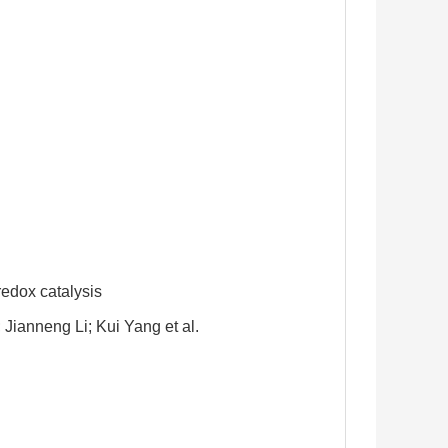
redox catalysis
Jianneng Li; Kui Yang et al.