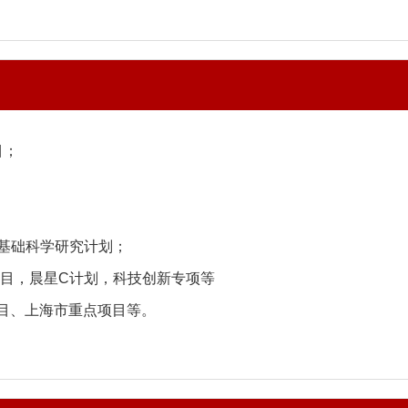
目；
基础科学研究计划；
目，晨星
C
计划，科技创新专项等
目、上海市重点项目等。