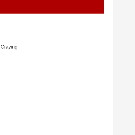
r Graying