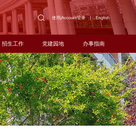
使用jAccount登录
|
English
招生工作
党建园地
办事指南