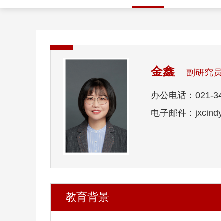
金鑫
副研究
办公电话：021-34
电子邮件：jxcindy@
教育背景