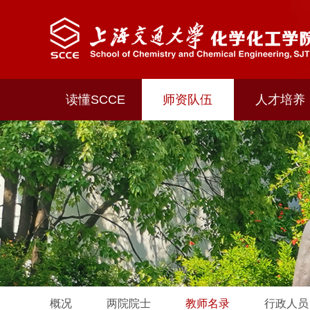
读懂SCCE
师资队伍
人才培养
概况
两院院士
教师名录
行政人员