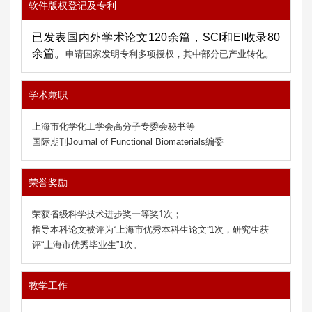
软件版权登记及专利
已发表国内外学术论文120余篇，SCI和EI收录80
余篇。
申请国家发明专利多项授权，其中部分已产业转化。
学术兼职
上海市化学化工学会高分子专委会秘书
等
国际期刊Journal of Functional Biomaterials编委
荣誉奖励
荣获省级科学技术进步奖一等奖1次；
指导本科论文被评为“上海市优秀本科生论文”1次，研究生获
评“上海市优秀毕业生”1次。
教学工作