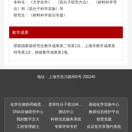
本科生：
《大学化学》、
《高分子研究方法》、《材料科学导
论》和
《高分子科学实验》等
研究生：《材料科学前沿专题》
教学成果
荣获国家级研究生教学成果奖二等奖1次，上海市教学成果奖
特等奖1次，校级教学成果奖1项。
地址：上海市东川路800号 200240
化学生物协同物质创制全国重点实验室
变革性分子前沿科学中心
基础化学实验中心
DNA存储研究中心
测试中心
教师信息维护平台
我的数字交大
科研信息服务系统
智慧党建
工程管理硕士
专家评审专栏
会议室共享预约系统