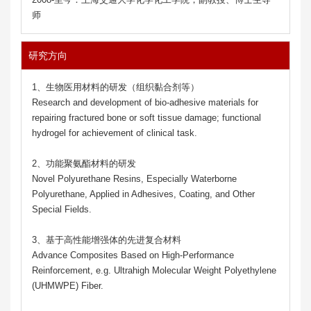
师
研究方向
1、生物医用材料的研发（组织黏合剂等）
Research and development of bio-adhesive materials for
repairing fractured bone or soft tissue damage; functional
hydrogel for achievement of clinical task.
2、功能聚氨酯材料的研发
Novel Polyurethane Resins, Especially Waterborne
Polyurethane, Applied in Adhesives, Coating, and Other
Special Fields.
3、基于高性能增强体的先进复合材料
Advance Composites Based on High-Performance
Reinforcement, e.g. Ultrahigh Molecular Weight Polyethylene
(UHMWPE) Fiber.