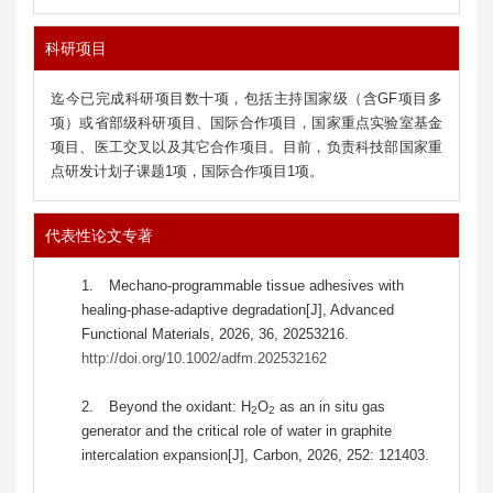
科研项目
迄今已完成科研项目数十项，包括主持国家级（含GF项目多
项）或省部级科研项目、国际合作项目，国家重点实验室基金
项目、医工交叉以及其它合作项目。目前，负责科技部国家重
点研发计划子课题1项，国际合作项目1项。
代表性论文专著
1.
Mechano-programmable tissue adhesives with
healing-phase-adaptive degradation[J], Advanced
Functional Materials, 2026, 36, 20253216.
http://doi.org/10.1002/adfm.202532162
2.
Beyond the oxidant: H
O
as an in situ gas
2
2
generator and the critical role of water in graphite
intercalation expansion[J], Carbon, 2026, 252: 121403.