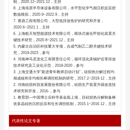
制，2020.12~2021.12，主持
8. 上海埃原半导体设备有限公司，水平型化学气相沉积反应腔
数值模拟，2020.9~2022.9，主持
7. 赛鼎工程有限公司，大型低排放焦炉的研究和开发，
2020.6~2021.1，主持
6. 上海航天智慧能源技术有限公司，模块式催化甲烷化装置关
键技术研究，2020.8~2021.12，主持
5. 内蒙古自治区科技重大专项，合成气制乙二醇关键技术研
究，2019-2023，参与
4. 河南神马尼龙化工有限责任公司，循环流化床锅炉近零排放
技术研究及工业化示范，2018-2020，参与
3. 上海交通大学“新进青年教师启动计划”，硅烷热分解过程均
相成核和非均相长棒调控机制的研究，2017.2~2019.12，主持
2. 河南硅烷科技发展股份有限公司，硅烷生产装置升级改造技
术研究和开发，2016-，参与
1. 教育部—中国博士后科学基金面上项，目硅烷热分解制备棒
状多晶硅的沉积反应和生长调控机制，2015.1~2016.12，主持
代表性论文专著