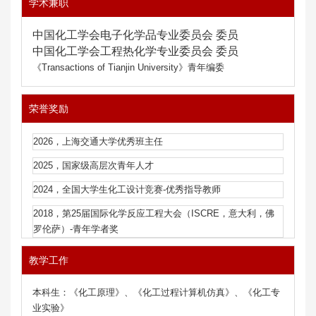
学术兼职
中国化工学会电子化学品专业委员会 委员
中国化工学会
工程热化学
专业委员会 委员
《Transactions of Tianjin University》青年编委
荣誉奖励
2026，上海交通大学优秀班主任
2025，国家级高层次青年人才
2024，全国大学生化工设计竞赛-优秀指导教师
2018，第25届国际化学反应工程大会（ISCRE，意大利，佛
罗伦萨）-青年学者奖
教学工作
本科生：《化工原理》、《化工过程计算机仿真》、《化工专
业实验》