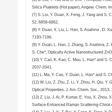
Silica Platelets (Hot paper), Angew. Chem. In
(7) S. Liu, Y. Duan, X. Feng, J. Yang and S.
52, 6858-6862.
(8) Y. Duan, X. Liu, L. Han, S. Asahina , D. X
7193-7196.
(9) Y. Duan, L. Han, J. Zhang, S. Asahina, Z. 
S. Che*, Optically Active Nanostructured ZnO
(10) Y. Cao, K. Kao, C. Mou, L. Han* and S. 
2037-2041.
(11) L. Ma, Y. Cao, Y. Duan, L. Han* and S. C
(12) W. Liu, Z. Zhu, Z. Li, Y. Zhou, H. Qiu,
Optical Properties, J. Am. Chem. Soc., 2013
(13) Z. Liu, J. Ai, P. Kumar, E. You, X. Zhou, 
Surface-Enhanced Raman Scattering-Chiral An