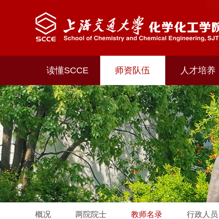
读懂SCCE
师资队伍
人才培养
概况
两院院士
教师名录
行政人员