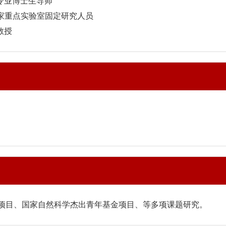
专业博士生导师
国家重点实验室固定研究人员
教授
划项目、国家自然科学杰出青年基金项目、等多项课题研究。