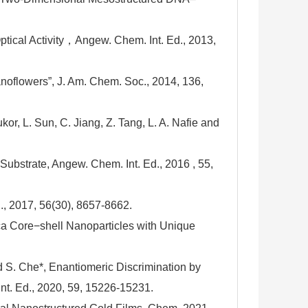
ptical Activity，Angew. Chem. Int. Ed., 2013,
Nanoflowers”, J. Am. Chem. Soc., 2014, 136,
kor, L. Sun, C. Jiang, Z. Tang, L. A. Nafie and
Substrate, Angew. Chem. Int. Ed., 2016 , 55,
d., 2017, 56(30), 8657-8662.
ica Core−shell Nanoparticles with Unique
and S. Che*, Enantiomeric Discrimination by
nt. Ed., 2020, 59, 15226-15231.