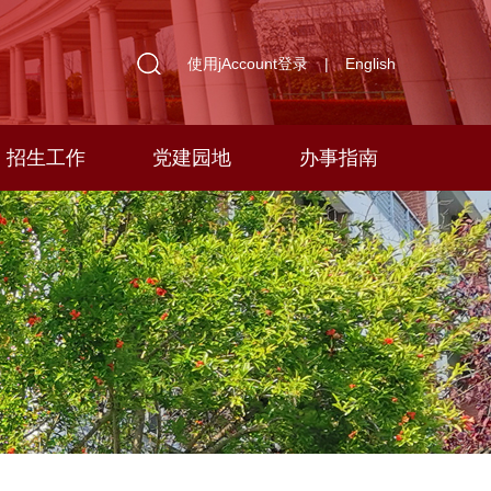
使用jAccount登录
|
English
招生工作
党建园地
办事指南