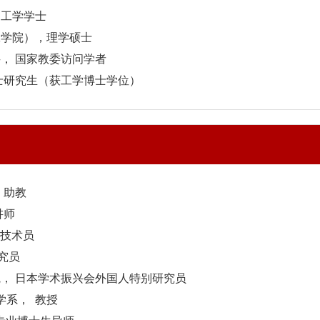
，工学学士
林工学院），理学硕士
学科， 国家教委访问学者
 博士研究生（获工学博士学位）
 助教
讲师
 技术员
研究员
究院， 日本学术振兴会外国人特别研究员
化学系， 教授