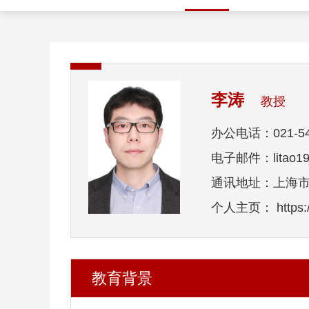
李涛
教授
办公电话：021-54
电子邮件：litao198
通讯地址：上海市东
个人主页： https://li
教育背景