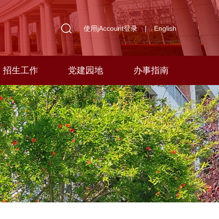
使用jAccount登录
|
English
招生工作
党建园地
办事指南