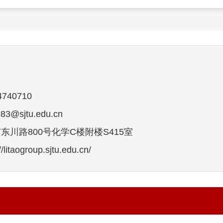
740710
3@sjtu.edu.cn
川路800号化学C楼附楼S415室
taogroup.sjtu.edu.cn/