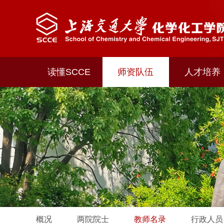
读懂SCCE
师资队伍
人才培养
概况
两院院士
教师名录
行政人员