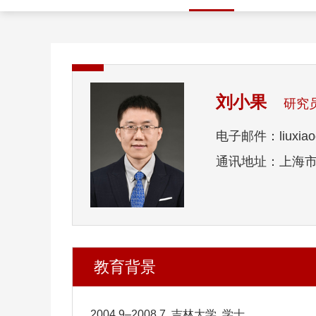
刘小果
研究
电子邮件：liuxiaog
通讯地址：上海市
教育背景
2004.9–2008.7 吉林大学 学士