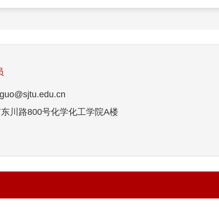
员
uo@sjtu.edu.cn
东川路800号化学化工学院A楼