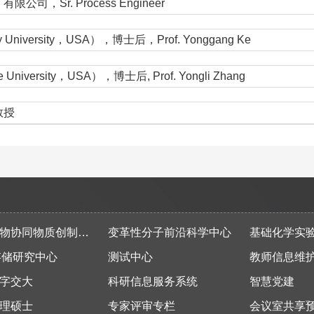
Sr. Process Engineer
ersity，USA），博士后，Prof. Yonggang Ke
rsity，USA），博士后, Prof. Yongli Zhang
教授
同物质创制全国重点实验室
变革性分子前沿科学中心
基础化学实
存储研究中心
测试中心
教师信息维
字交大
科研信息服务系统
智慧党建
理硕士
专家评审专栏
会议室共享