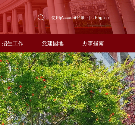
使用jAccount登录
|
English
招生工作
党建园地
办事指南