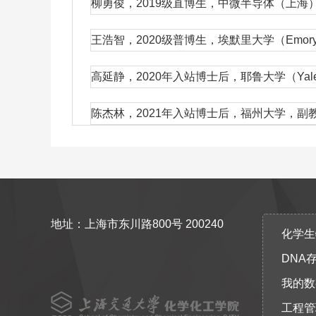
柳勇俊，2019级直博生，中微半导体（上海）有限公司，
王浩智，2020级普博生，埃默里大学（Emory Univ
高延静，2020年入站博士后，耶鲁大学（Yale Unive
陈杰林，2021年入站博士后，福州大学，副
地址：上海市东川路800号 200240
化学生物协
DNA
我的数
工程管