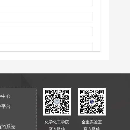
验中心
护平台
化学化工学院
全重实验室
预约系统
官方微信
官方微信