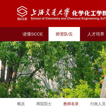
读懂SCCE
师资队伍
人才培养
概况
两院院士
教师名录
行政人员