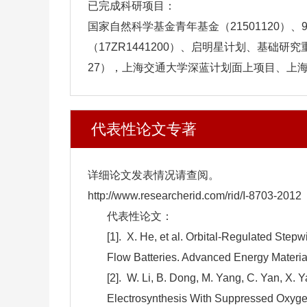
已完成
科研项目：
国家自然科学基金青年基金（21501120）、9
（17ZR1441200）、启明星计划、基础研
27），上海交通大学深蓝计划面上项目、上
代表性论文专著
详细论文发表情况请查阅。
http://www.researcherid.com/rid/I-8703-2012
代表性论文：
[1].
X. He, et al. Orbital‐Regulated Ste
Flow Batteries. Advanced Energy Materi
[2].
W. Li, B. Dong, M. Yang, C. Yan, X. 
Electrosynthesis With Suppressed Oxygen