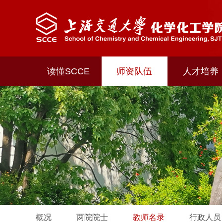
读懂SCCE
师资队伍
人才培养
概况
两院院士
教师名录
行政人员