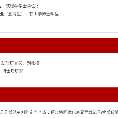
学专业，获理学学士学位；
化学专业（直博生），获工学博士学位；
院，助理研究员、副教授
大学，博士后研究
足异质结材料的定向合成，通过协同优化表界面载流子/物质传