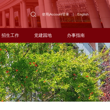
使用jAccount登录
|
English
招生工作
党建园地
办事指南