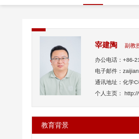
宰建陶
副教
办公电话：+86-21-
电子邮件：zaijianta
通讯地址：化学C楼
个人主页： http://ww
教育背景