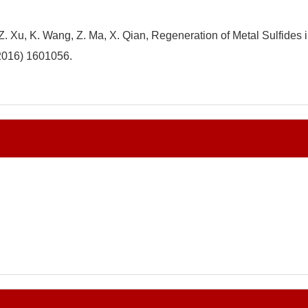
He, Z. Xu, K. Wang, Z. Ma, X. Qian, Regeneration of Metal Sulfides
(2016) 1601056.