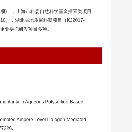
项)、
，
上海市科委自然科学基金探索类项目
0），湖北省地质局科研项目（KJ2017-
和企业委托研发项目多项。
ementarity in Aqueous Polysulfide‐Based
ts Promoted Ampere-Level Halogen-Mediated
77226.