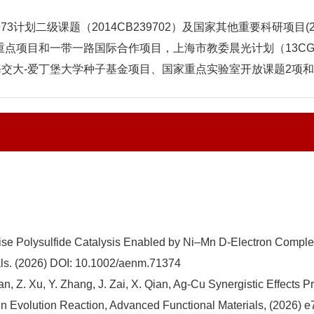
73计划二级课题（2014CB239702）及国家其他重要科研项目(2
究重点项目和一带一路国际合作项目，上海市教委晨光计划（13CG1
海交大-爱丁堡大学种子基金项目、国家重点实验室开放课题2项
pwise Polysulfide Catalysis Enabled by Ni–Mn D‐Electron Compl
als. (2026) DOI: 10.1002/aenm.71374
Yan, Z. Xu, Y. Zhang, J. Zai, X. Qian, Ag-Cu Synergistic Effec
 Evolution Reaction, Advanced Functional Materials, (2026) e