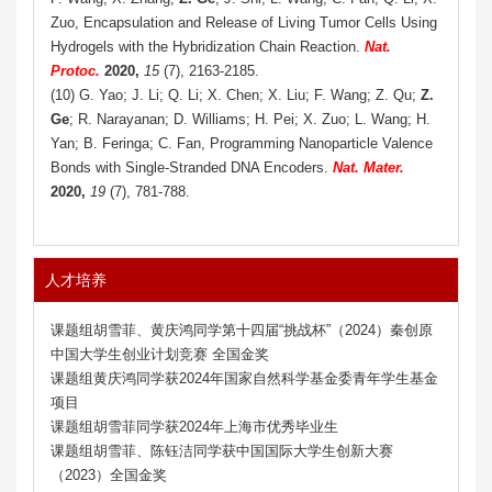
Zuo, Encapsulation and Release of Living Tumor Cells Using
Hydrogels with the Hybridization Chain Reaction.
Nat.
Protoc.
2020,
15
(7), 2163-2185.
(10) G. Yao; J. Li; Q. Li; X. Chen; X. Liu; F. Wang; Z. Qu;
Z.
Ge
; R. Narayanan; D. Williams; H. Pei; X. Zuo; L. Wang; H.
Yan; B. Feringa; C. Fan, Programming Nanoparticle Valence
Bonds with Single-Stranded DNA Encoders.
Nat. Mater.
2020,
19
(7), 781-788.
人才培养
课题组
胡雪菲、
黄庆鸿
同学
第十四届“挑战杯”（2024）秦创原
中国大学生创业计划竞赛 全国金奖
课题组黄庆鸿同学获
2024年国家自然科学基金委青年学生基金
项目
课题组胡雪菲同学获2024年上海市优秀毕业生
课题组胡雪菲、陈钰洁同学获中国国际大学生创新大赛
（2023）全国金奖