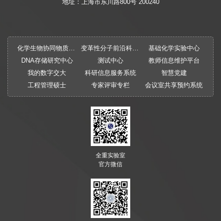
地址：上海市东川路800号 200240
化学生物协同物质创制全国重点实验室
变革性分子前沿科学中心
基础化学实验中心
DNA存储研究中心
测试中心
教师信息维护平台
我的数字交大
科研信息服务系统
智慧党建
工程管理硕士
专家评审专栏
会议室共享预约系统
全重实验室
官方微信