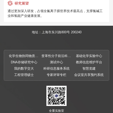
研究展望
通过更加深入研发，占领全氟离子膜世界技术最高点，支撑氯碱工
业和氢能产业健康发展。
地址：上海市东川路800号 200240
化学生物协同物质创制全国重点实验室
变革性分子前沿科学中心
基础化学实验中心
DNA存储研究中心
测试中心
教师信息维护平台
我的数字交大
科研信息服务系统
智慧党建
工程管理硕士
专家评审专栏
会议室共享预约系统
全重实验室