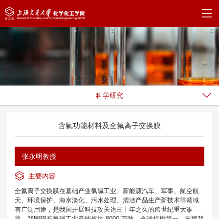
科学研究
含氟功能材料及全氟离子交换膜
张永明教授
主要内容
全氟离子交换膜在基础产业氯碱工业、新能源汽车、军事、航空航
天、环境保护、海水淡化、污水处理、清洁产品生产新技术等领域
有广泛用途，是我国开展科技攻关达三十年之久的跨世纪重大难
题。我国现有氯碱工业产能超过 8000 万吨，全球规模第一，支撑我