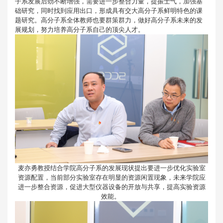
子系发展后劲不断增强，需要进一步整合力量，提振士气，加强基
础研究，同时找到应用出口，形成具有交大高分子系鲜明特色的课
题研究。高分子系全体教师也要群策群力，做好高分子系未来的发
展规划，努力培养高分子系自己的顶尖人才。
麦亦勇教授结合学院高分子系的发展现状提出要进一步优化实验室
资源配置，当前部分实验室存在明显的资源闲置现象，未来学院应
进一步整合资源，促进大型仪器设备的开放与共享，提高实验资源
效能。