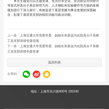
本次主题党日以主题党课、党员分享交流、党员群众共同研讨
等形式对高分子系在研究方向、人才梯队和实验硬件等方面的发展
规划进行了深入探讨，有效促进了基层党建与事业发展的深度融
合，彰显了基层党支部的组织功能与政治功能。
上一条：
上海交通大学党委常委、副校长朱新远为化院高分子系教
工党支部讲授专题党课
下一条：
上海交通大学党委常委、副校长朱新远为化院高分子系教
工党支部讲授专题党课
返回列表
分享到：
地址：上海市东川路800号 200240