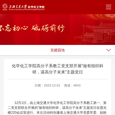
党建园地
化学化工学院高分子系教工党支部开展“做有组织科
研，谋高分子未来”主题党日
日期：2023-12-01
阅读：4643
12月1日，由上海交通大学化学化工学院高分子系教工第一、第
二党支部联合开展的“做有组织科研，谋高分子未来”主题党日在霞光
楼220会议室进行。本次活动特别邀请上海交通大学党委常委、副校