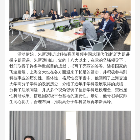
活动伊始，朱新远以“以科技强国引领中国式现代化建设”为题讲
授专题党课。朱新远指出，党的十八大以来，在党的坚强领导下，
我们取得了许多举世瞩目的成就，书写了亮丽的答卷。随着国家的
飞速发展，上海交大也在各方面迎来了长足的进步，并积极参与到
科技事业的历史性、整体性、格局性变革当中。他回顾了上海交通
大学高分子学科的发展历史，介绍了近年来学科发展取得的成绩，
分析了瓶颈问题，并从多个视角强调了创新学科建设理念、突出显
性科研成果、搭建国家级平台基地的重要性。最后，他号召学院师
生同心协力，合理布局，推动高分子学科发展再攀新高峰。