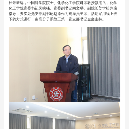
长朱新远，中国科学院院士、化学化工学院讲席教授颜德岳，化学
化工学院党委书记吴映强、党委副书记阎文璠、副院长姜学松列席
指导，资实处党支部副书记赵原作为观摩员出席。活动采用线上线
下的方式进行，由高分子系教工第一党支部书记金鑫主持。