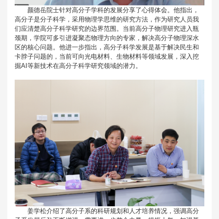
颜德岳院士针对高分子学科的发展分享了心得体会。他指出，
高分子是分子科学，采用物理学思维的研究方法，作为研究人员我
们应清楚高分子科学研究的边界范围。当前高分子物理研究进入瓶
颈期，学院可多引进凝聚态物理方向的专家，解决高分子物理深水
区的核心问题。他进一步指出，高分子科学发展是基于解决民生和
卡脖子问题的，当前可向光电材料、生物材料等领域发展，深入挖
掘AI等新技术在高分子科学研究领域的潜力。
姜学松介绍了高分子系的科研规划和人才培养情况，强调高分