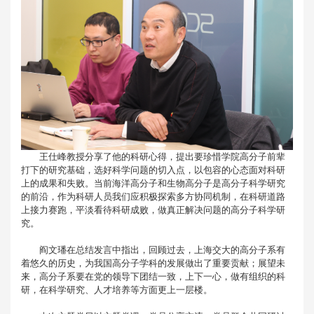
王仕峰教授分享了他的科研心得，提出要珍惜学院高分子前辈
打下的研究基础，选好科学问题的切入点，以包容的心态面对科研
上的成果和失败。当前海洋高分子和生物高分子是高分子科学研究
的前沿，作为科研人员我们应积极探索多方协同机制，在科研道路
上接力赛跑，平淡看待科研成败，做真正解决问题的高分子科学研
究。
阎文璠在总结发言中指出，回顾过去，上海交大的高分子系有
着悠久的历史，为我国高分子学科的发展做出了重要贡献；展望未
来，高分子系要在党的领导下团结一致，上下一心，做有组织的科
研，在科学研究、人才培养等方面更上一层楼。