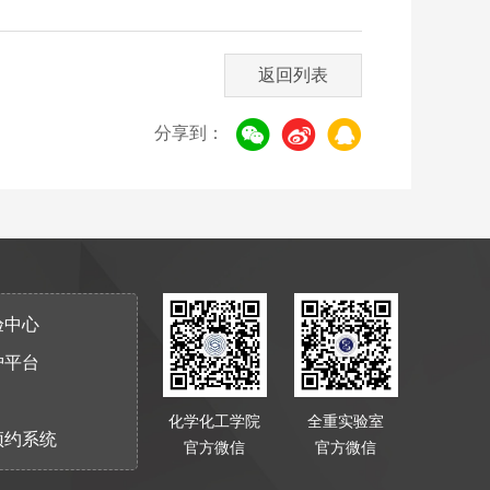
返回列表
分享到：
验中心
护平台
化学化工学院
全重实验室
预约系统
官方微信
官方微信