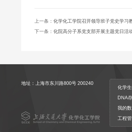
上一条：
化学化工学院召开领导班子党史学习
下一条：
化院高分子系党支部开展主题党日活
地址：上海市东川路800号 200240
化学生物协
DNA
我的数
工程管