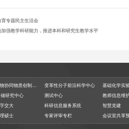
教育专题民主生活会
动加强教学科研能力，推进本科和研究生教学水平
同物质创制全国重点实验室
变革性分子前沿科学中心
基础化学实
存储研究中心
测试中心
教师信息维
字交大
科研信息服务系统
智慧党建
理硕士
专家评审专栏
会议室共享