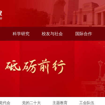
科学研究
校友与社会
国际合作
党代会
党的二十大
主题教育
工会队伍